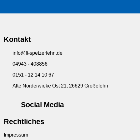
Kontakt
info@ft-spetzerfehn.de
04943 - 408856
0151 - 12 14 10 67
Alte Norderwieke Ost 21, 26629 Großefehn
Social Media
Rechtliches
Impressum