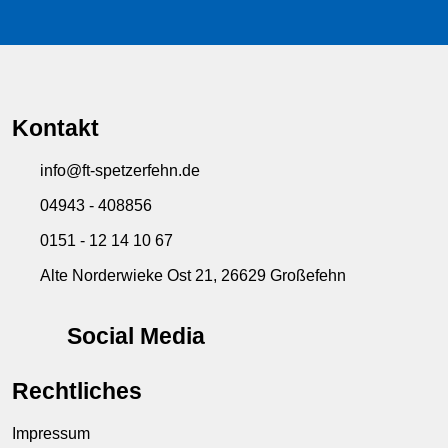
Kontakt
info@ft-spetzerfehn.de
04943 - 408856
0151 - 12 14 10 67
Alte Norderwieke Ost 21, 26629 Großefehn
Social Media
Rechtliches
Impressum